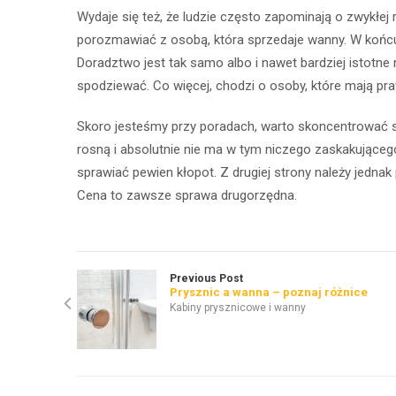
Wydaje się też, że ludzie często zapominają o zwykłej 
porozmawiać z osobą, która sprzedaje wanny. W końc
Doradztwo jest tak samo albo i nawet bardziej istotne
spodziewać. Co więcej, chodzi o osoby, które mają pr
Skoro jesteśmy przy poradach, warto skoncentrować si
rosną i absolutnie nie ma w tym niczego zaskakująceg
sprawiać pewien kłopot. Z drugiej strony należy jednak
Cena to zawsze sprawa drugorzędna.
Previous Post
Prysznic a wanna – poznaj różnice
Kabiny prysznicowe i wanny