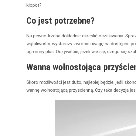
kłopot?
Co jest potrzebne?
Na pewno trzeba dokładnie określić oczekiwania. Sprawa
wątpliwości, wystarczy zwrócić uwagę na dostępne pro
ogromny plus. Oczywiście, jeżeli wie się, czego się szu
Wanna wolnostojąca przyście
Skoro możliwości jest dużo, najlepiej będzie, jeśli sk
wannę wolnostojącą przyścienną. Czy taka decyzja je