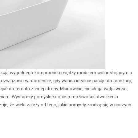
poszukują wygodnego kompromisu między modelem wolnostojącym a
związaniu w momencie, gdy wanna idealnie pasuje do aranżacji,
ść do tematu z innej strony. Mianowicie, nie ulega wątpliwości,
niem. Wystarczy pomyśleć sobie o możliwości stworzenia
zuje, że wiele zależy od tego, jakie pomysły zrodzą się w naszych