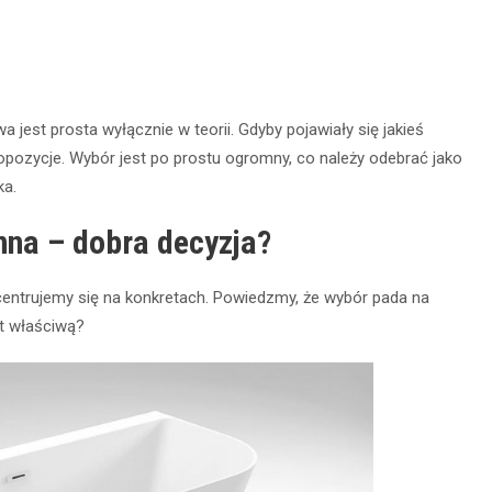
 jest prosta wyłącznie w teorii. Gdyby pojawiały się jakieś
pozycje. Wybór jest po prostu ogromny, co należy odebrać jako
ka.
nna – dobra decyzja?
oncentrujemy się na konkretach. Powiedzmy, że wybór pada na
st właściwą?