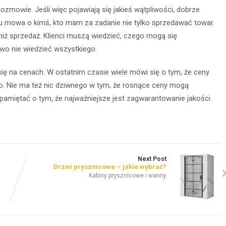
rozmowie. Jeśli więc pojawiają się jakieś wątpliwości, dobrze
u mowa o kimś, kto mam za zadanie nie tylko sprzedawać towar.
 niż sprzedaż. Klienci muszą wiedzieć, czego mogą się
awo nie wiedzieć wszystkiego.
ę na cenach. W ostatnim czasie wiele mówi się o tym, że ceny
o. Nie ma też nic dziwnego w tym, że rosnące ceny mogą
 pamiętać o tym, że najważniejsze jest zagwarantowanie jakości.
Next Post
Drzwi prysznicowe – jakie wybrać?
Kabiny prysznicowe i wanny