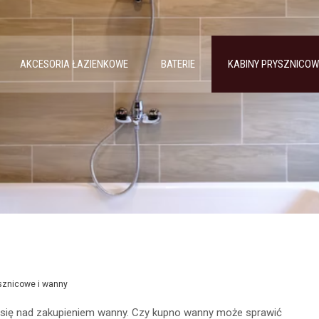
AKCESORIA ŁAZIENKOWE
BATERIE
KABINY PRYSZNICOW
sznicowe i wanny
się nad zakupieniem wanny. Czy kupno wanny może sprawić