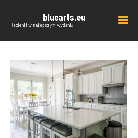
bluearts.eu
łazienki w najlepszym wydaniu