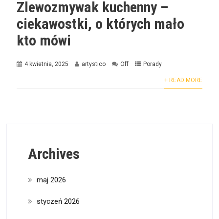
Zlewozmywak kuchenny –
ciekawostki, o których mało
kto mówi
4 kwietnia, 2025
artystico
Off
Porady
+ READ MORE
Archives
maj 2026
styczeń 2026