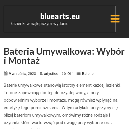
bluearts.eu
łazienki w najlepszym wydaniu
Bateria Umywalkowa: Wybór
i Montaż
Off
9 września, 2023
artystico
Baterie
Baterie umywalkowe stanowią istotny element każdej łazienki.
To one zapewniają dostęp do czystej wody, a przy
odpowiednim wyborze i montażu, mogą również wpłynąć na
estetykę tego pomieszczenia. W tym artykule przyjrzymy się
bliżej bateriom umywalkowym, omówimy różne rodzaje i
czynniki, które warto wziąć pod uwagę przy wyborze oraz