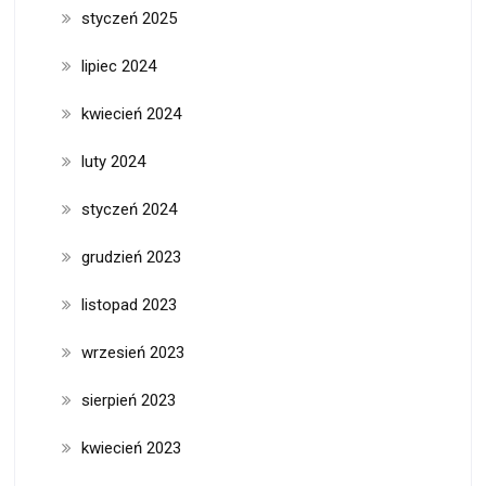
styczeń 2025
lipiec 2024
kwiecień 2024
luty 2024
styczeń 2024
grudzień 2023
listopad 2023
wrzesień 2023
sierpień 2023
kwiecień 2023