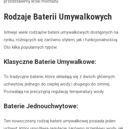
przedstawimy kroki montażu.
Rodzaje Baterii Umywalkowych
Istnieje wiele rodzajów baterii umywalkowych dostępnych na
rynku, różniących się zarówno stylem, jak i funkcjonalnością.
Oto kilka popularnych typów:
Klasyczne Baterie Umywalkowe:
To tradycyjne baterie, które składają się z dwóch głównych
uchwytów, jednego do ciepłej wody i drugiego do zimnej.
Pozwalają na precyzyjną regulację temperatury wody.
Baterie Jednouchwytowe:
Ten nowoczesny rodzaj baterii umywalkowej posiada jeden
uchwyt, który umożliwia regulację zarówno przepływu wody, jak