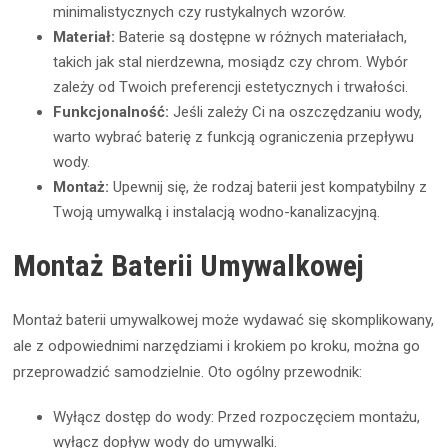
minimalistycznych czy rustykalnych wzorów.
Materiał:
Baterie są dostępne w różnych materiałach,
takich jak stal nierdzewna, mosiądz czy chrom. Wybór
zależy od Twoich preferencji estetycznych i trwałości.
Funkcjonalność:
Jeśli zależy Ci na oszczędzaniu wody,
warto wybrać baterię z funkcją ograniczenia przepływu
wody.
Montaż:
Upewnij się, że rodzaj baterii jest kompatybilny z
Twoją umywalką i instalacją wodno-kanalizacyjną.
Montaż Baterii Umywalkowej
Montaż baterii umywalkowej może wydawać się skomplikowany,
ale z odpowiednimi narzędziami i krokiem po kroku, można go
przeprowadzić samodzielnie. Oto ogólny przewodnik:
Wyłącz dostęp do wody: Przed rozpoczęciem montażu,
wyłącz dopływ wody do umywalki.